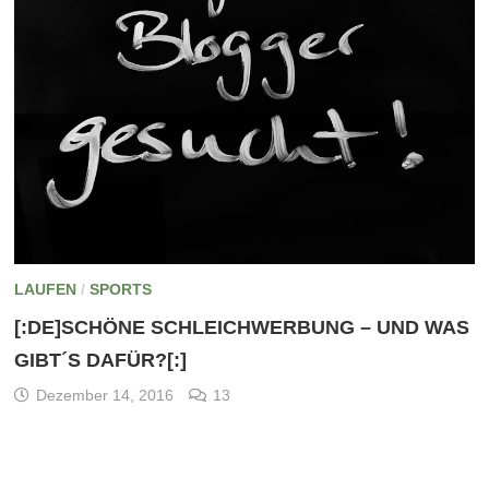
LAUFEN
/
SPORTS
[:DE]SCHÖNE SCHLEICHWERBUNG – UND WAS
GIBT´S DAFÜR?[:]
Dezember 14, 2016
13