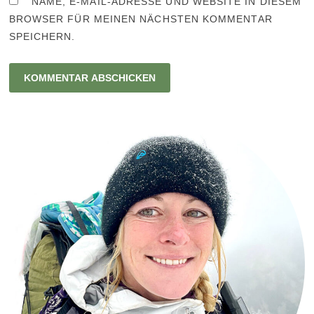
NAME, E-MAIL-ADRESSE UND WEBSITE IN DIESEM
BROWSER FÜR MEINEN NÄCHSTEN KOMMENTAR
SPEICHERN.