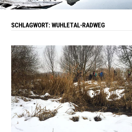
SCHLAGWORT:
WUHLETAL-RADWEG