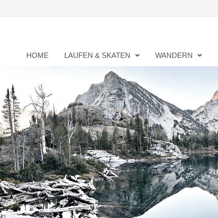
Zurück
zum
Inhalt
HOME
LAUFEN & SKATEN
WANDERN