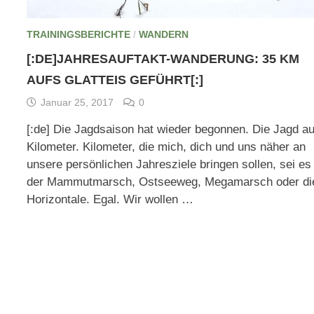
TRAININGSBERICHTE
/
WANDERN
[:DE]JAHRESAUFTAKT-WANDERUNG: 35 KM
AUFS GLATTEIS GEFÜHRT[:]
Januar 25, 2017
0
[:de] Die Jagdsaison hat wieder begonnen. Die Jagd au
Kilometer. Kilometer, die mich, dich und uns näher an
unsere persönlichen Jahresziele bringen sollen, sei es
der Mammutmarsch, Ostseeweg, Megamarsch oder di
Horizontale. Egal. Wir wollen …