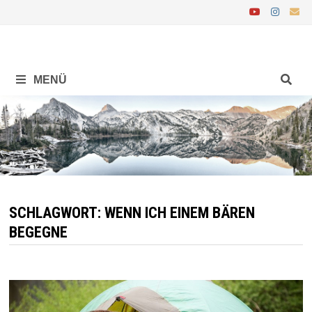
Zurück
zum
Inhalt
MENÜ
SCHLAGWORT:
WENN ICH EINEM BÄREN
BEGEGNE