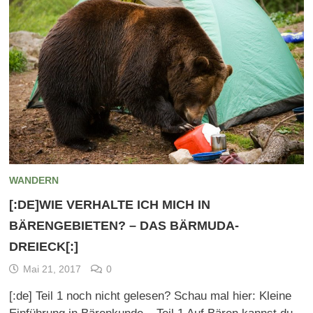
WANDERN
[:DE]WIE VERHALTE ICH MICH IN
BÄRENGEBIETEN? – DAS BÄRMUDA-
DREIECK[:]
Mai 21, 2017
0
[:de] Teil 1 noch nicht gelesen? Schau mal hier: Kleine