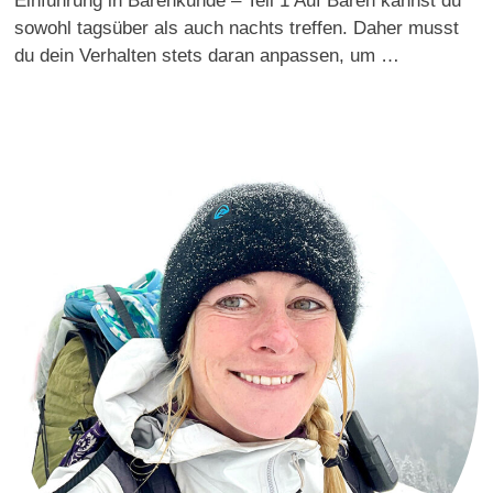
Einführung in Bärenkunde – Teil 1 Auf Bären kannst du
sowohl tagsüber als auch nachts treffen. Daher musst
du dein Verhalten stets daran anpassen, um …