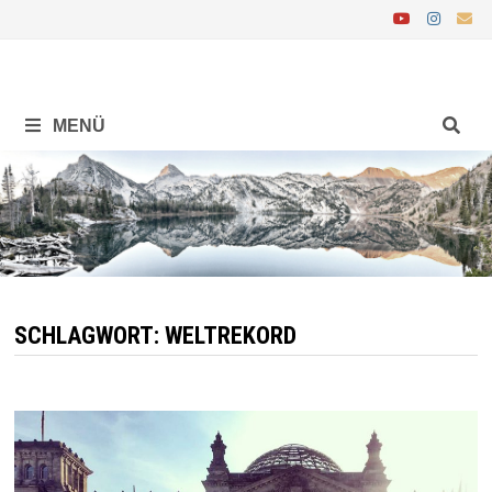
Zurück
zum
Inhalt
MENÜ
SCHLAGWORT:
WELTREKORD