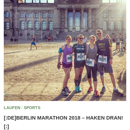
LAUFEN
/
SPORTS
[:DE]BERLIN MARATHON 2018 – HAKEN DRAN!
[:]