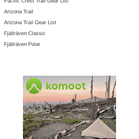
Pacific Crest Trail Gear List
Arizona Trail
Arizona Trail Gear List
Fjällräven Classic
Fjällräven Polar