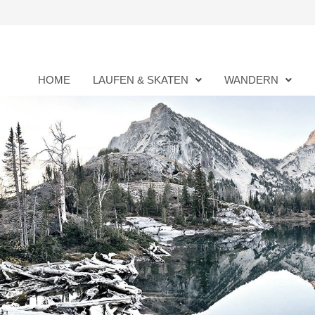
Zurück
zum
Inhalt
HOME
LAUFEN & SKATEN
WANDERN