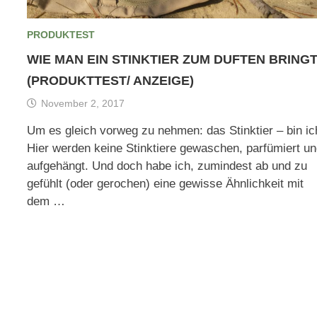
PRODUKTEST
WIE MAN EIN STINKTIER ZUM DUFTEN BRING
(PRODUKTTEST/ ANZEIGE)
November 2, 2017
Um es gleich vorweg zu nehmen: das Stinktier – bin ic
Hier werden keine Stinktiere gewaschen, parfümiert u
aufgehängt. Und doch habe ich, zumindest ab und zu
gefühlt (oder gerochen) eine gewisse Ähnlichkeit mit
dem …