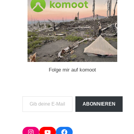
Folge mir auf komoot
Gib
ABONNIEREN
deine
E-
Mail-
Adresse
Instagram
YouTube
Facebook