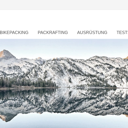
BIKEPACKING
PACKRAFTING
AUSRÜSTUNG
TEST