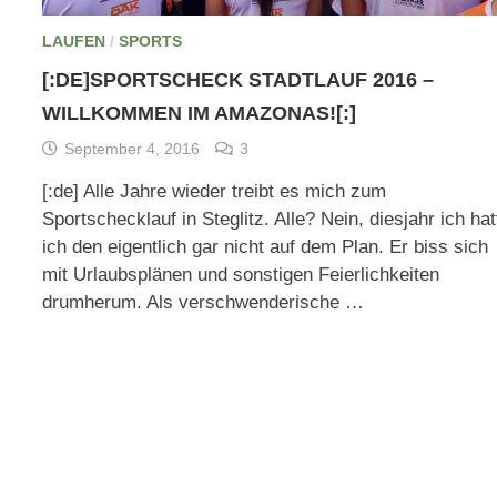
LAUFEN
/
SPORTS
[:DE]SPORTSCHECK STADTLAUF 2016 –
WILLKOMMEN IM AMAZONAS![:]
September 4, 2016
3
[:de] Alle Jahre wieder treibt es mich zum
Sportschecklauf in Steglitz. Alle? Nein, diesjahr ich hat
ich den eigentlich gar nicht auf dem Plan. Er biss sich
mit Urlaubsplänen und sonstigen Feierlichkeiten
drumherum. Als verschwenderische …