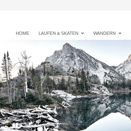
Zurück
zum
Inhalt
HOME
LAUFEN & SKATEN
WANDERN