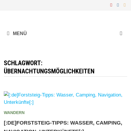
Zurück
zum
Inhalt
MENÜ
SCHLAGWORT:
ÜBERNACHTUNGSMÖGLICHKEITEN
WANDERN
[:DE]FORSTSTEIG-TIPPS: WASSER, CAMPING,