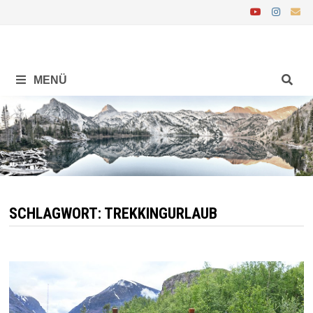
Zurück
zum
Inhalt
MENÜ
SCHLAGWORT:
TREKKINGURLAUB