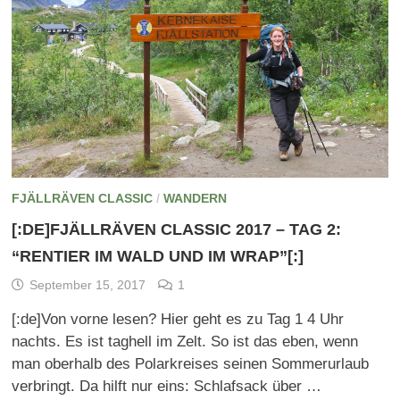
FJÄLLRÄVEN CLASSIC
/
WANDERN
[:DE]FJÄLLRÄVEN CLASSIC 2017 – TAG 2:
“RENTIER IM WALD UND IM WRAP”[:]
September 15, 2017
1
[:de]Von vorne lesen? Hier geht es zu Tag 1 4 Uhr
nachts. Es ist taghell im Zelt. So ist das eben, wenn
man oberhalb des Polarkreises seinen Sommerurlaub
verbringt. Da hilft nur eins: Schlafsack über …