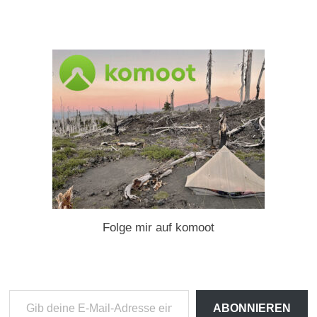
Folge mir auf komoot
Gib
ABONNIEREN
deine