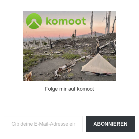
Folge mir auf komoot
Gib
ABONNIEREN
deine
E-