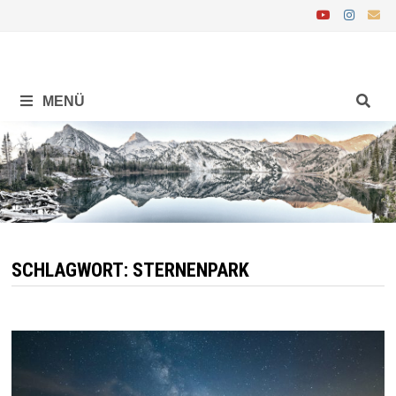
Zurück
zum
Inhalt
MENÜ
SCHLAGWORT:
STERNENPARK