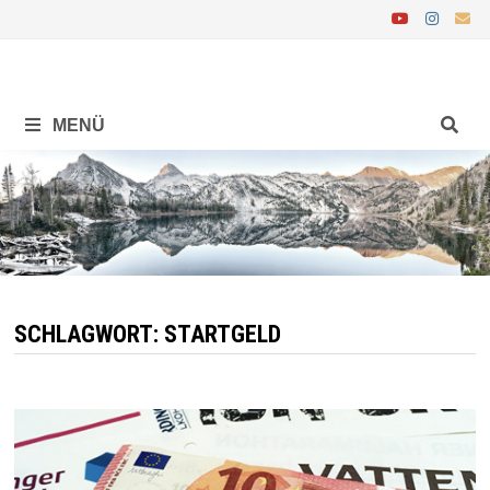
Zurück
zum
Inhalt
MENÜ
SCHLAGWORT:
STARTGELD