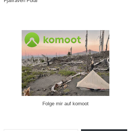
Fjällräven Polar
Folge mir auf komoot