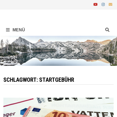
Zurück
zum
Inhalt
MENÜ
SCHLAGWORT:
STARTGEBÜHR