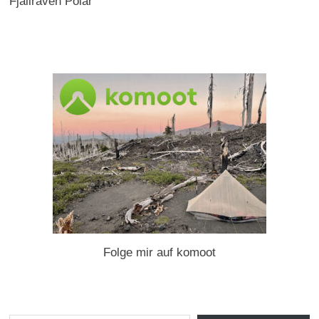
Fjällräven Polar
Folge mir auf komoot