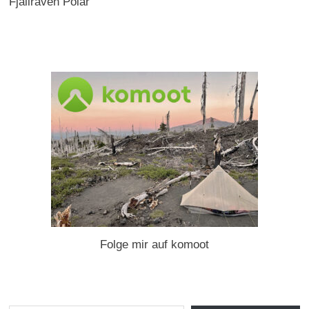
Fjällräven Polar
Folge mir auf komoot