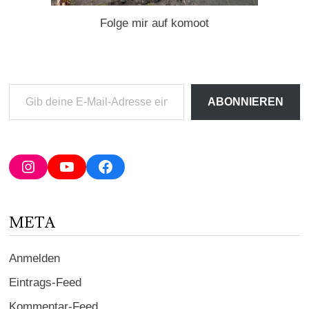
Folge mir auf komoot
Gib
ABONNIEREN
deine
E-
Mail-
Adresse
Instagram
YouTube
Facebook
ein ...
META
Anmelden
Eintrags-Feed
Kommentar-Feed