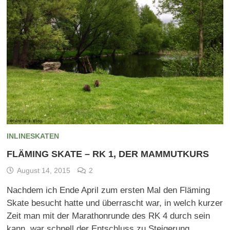
INLINESKATEN
FLÄMING SKATE – RK 1, DER MAMMUTKURS
August 14, 2015
2
Nachdem ich Ende April zum ersten Mal den Fläming
Skate besucht hatte und überrascht war, in welch kurzer
Zeit man mit der Marathonrunde des RK 4 durch sein
kann, war schnell der Entschluss zu Steigerung …