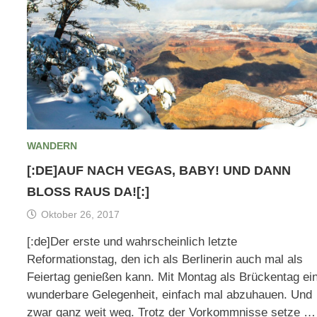
WANDERN
[:DE]AUF NACH VEGAS, BABY! UND DANN
BLOSS RAUS DA![:]
Oktober 26, 2017
[:de]Der erste und wahrscheinlich letzte
Reformationstag, den ich als Berlinerin auch mal als
Feiertag genießen kann. Mit Montag als Brückentag ei
wunderbare Gelegenheit, einfach mal abzuhauen. Und
zwar ganz weit weg. Trotz der Vorkommnisse setze …