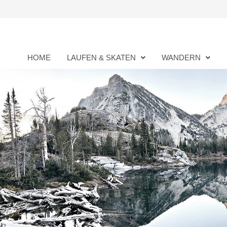
Zurück
zum
Inhalt
HOME
LAUFEN & SKATEN
WANDERN