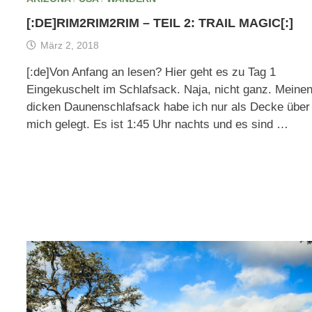
[:DE]RIM2RIM2RIM – TEIL 2: TRAIL MAGIC[:]
März 2, 2018
[:de]Von Anfang an lesen? Hier geht es zu Tag 1
Eingekuschelt im Schlafsack. Naja, nicht ganz. Meine
dicken Daunenschlafsack habe ich nur als Decke über
mich gelegt. Es ist 1:45 Uhr nachts und es sind …