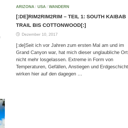
ARIZONA
/
USA
/
WANDERN
[:DE]RIM2RIM2RIM – TEIL 1: SOUTH KAIBAB
TRAIL BIS COTTONWOOD[:]
Dezember 10, 2017
n
[:de]Seit ich vor Jahren zum ersten Mal am und im
Grand Canyon war, hat mich dieser unglaubliche Ort
nicht mehr losgelassen. Extreme in Form von
Temperaturen, Gefällen, Anstiegen und Erdgeschich
wirken hier auf den dagegen …