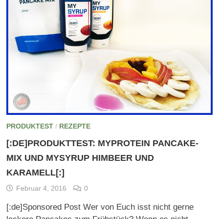
PRODUKTEST
/
REZEPTE
[:DE]PRODUKTTEST: MYPROTEIN PANCAKE-
MIX UND MYSYRUP HIMBEER UND
KARAMELL[:]
Februar 4, 2016
0
[:de]Sponsored Post Wer von Euch isst nicht gerne