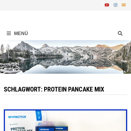
Zurück
zum
Inhalt
MENÜ
SCHLAGWORT:
PROTEIN PANCAKE MIX