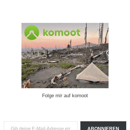
Folge mir auf komoot
Gib
ABONNIEREN