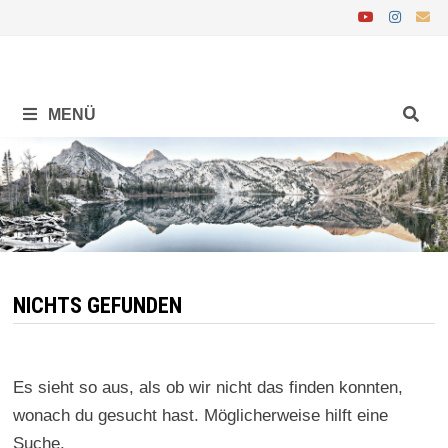
Zurück
zum
Inhalt
MENÜ
NICHTS GEFUNDEN
Es sieht so aus, als ob wir nicht das finden konnten,
wonach du gesucht hast. Möglicherweise hilft eine
Suche.