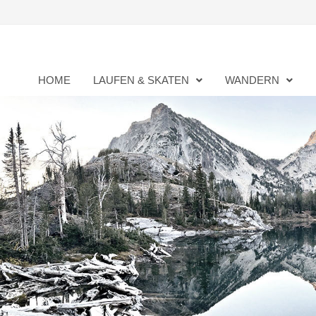
Zurück
zum
Inhalt
HOME
LAUFEN & SKATEN
WANDERN