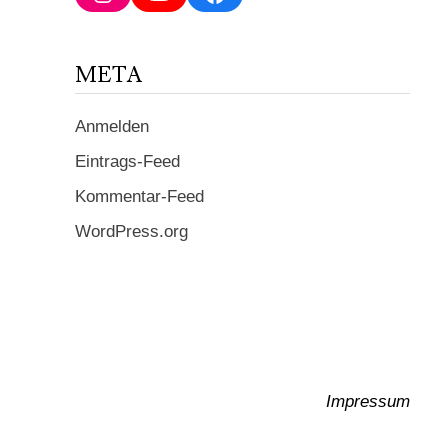
ein ...
META
Anmelden
Eintrags-Feed
Kommentar-Feed
WordPress.org
Impressum