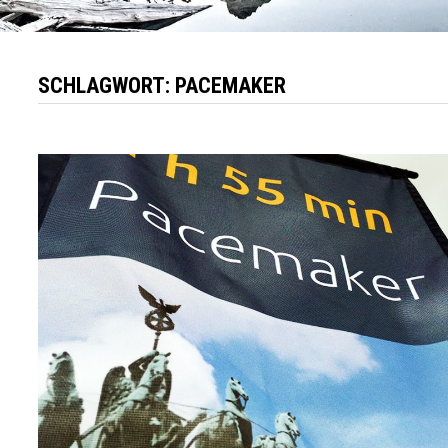
SCHLAGWORT:
PACEMAKER