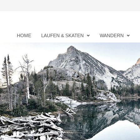
Zurück
zum
Inhalt
HOME
LAUFEN & SKATEN
WANDERN