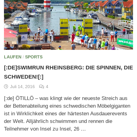
LAUFEN
/
SPORTS
[:DE]SWIMRUN RHEINSBERG: DIE SPINNEN, DIE
SCHWEDEN![:]
Juli 14, 2016
4
[:de] ÖTILLÖ – was klingt wie der neueste Streich aus
der Bettenabteilung eines schwedischen Möbelgiganten
ist in Wirklichkeit eines der härtesten Ausdauerevents
der Welt. Alljährlich schwimmen und rennen die
Teilnehmer von Insel zu Insel, 26 …