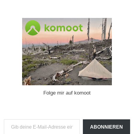
Folge mir auf komoot
Gib
ABONNIEREN
deine