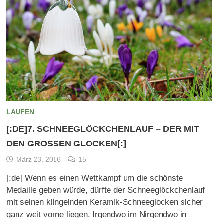
LAUFEN
[:DE]7. SCHNEEGLÖCKCHENLAUF – DER MIT
DEN GROSSEN GLOCKEN[:]
März 23, 2016
15
[:de] Wenn es einen Wettkampf um die schönste
Medaille geben würde, dürfte der Schneeglöckchenlauf
mit seinen klingelnden Keramik-Schneeglocken sicher
ganz weit vorne liegen. Irgendwo im Nirgendwo in