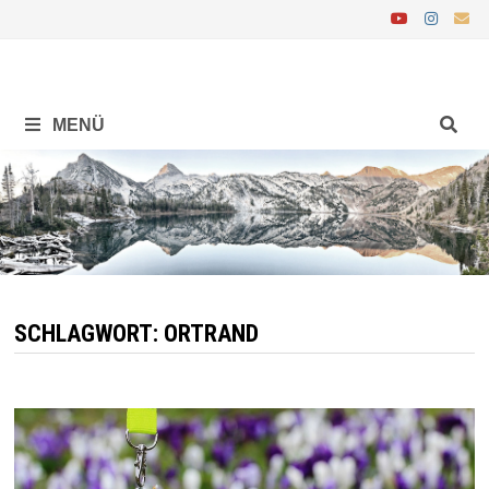
Zurück
zum
Inhalt
MENÜ
SCHLAGWORT:
ORTRAND