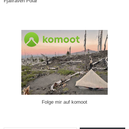
Fjällräven Polar
Folge mir auf komoot