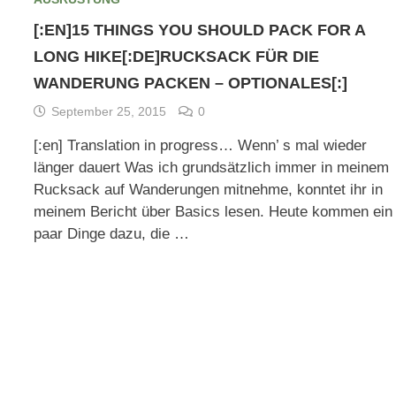
[:EN]15 THINGS YOU SHOULD PACK FOR A
LONG HIKE[:DE]RUCKSACK FÜR DIE
WANDERUNG PACKEN – OPTIONALES[:]
September 25, 2015
0
[:en] Translation in progress… Wenn’ s mal wieder
länger dauert Was ich grundsätzlich immer in meinem
Rucksack auf Wanderungen mitnehme, konntet ihr in
meinem Bericht über Basics lesen. Heute kommen ein
paar Dinge dazu, die …