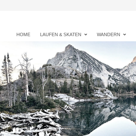
Zurück
zum
Inhalt
HOME
LAUFEN & SKATEN
WANDERN