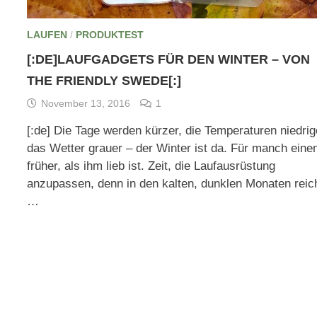
LAUFEN
/
PRODUKTEST
[:DE]LAUFGADGETS FÜR DEN WINTER – VON
THE FRIENDLY SWEDE[:]
November 13, 2016
1
[:de] Die Tage werden kürzer, die Temperaturen niedrig
das Wetter grauer – der Winter ist da. Für manch eine
früher, als ihm lieb ist. Zeit, die Laufausrüstung
anzupassen, denn in den kalten, dunklen Monaten reic
…