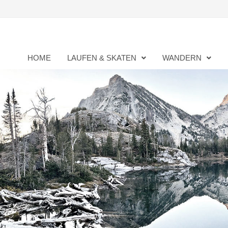
Zurück
zum
Inhalt
HOME
LAUFEN & SKATEN
WANDERN