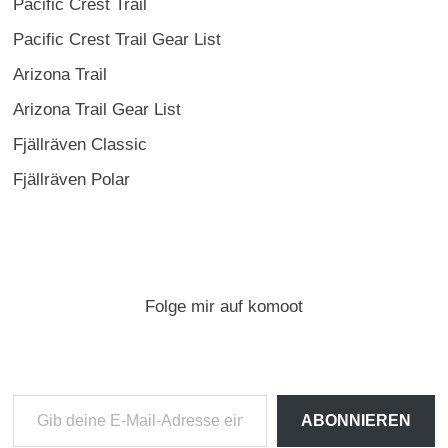
Pacific Crest Trail
Pacific Crest Trail Gear List
Arizona Trail
Arizona Trail Gear List
Fjällräven Classic
Fjällräven Polar
Folge mir auf komoot
Gib
ABONNIEREN
deine