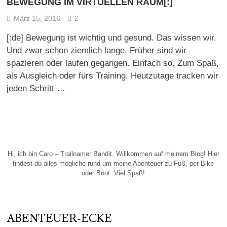
BEWEGUNG IM VIRTUELLEN RAUM[:]
März 15, 2016
2
[:de] Bewegung ist wichtig und gesund. Das wissen wir.
Und zwar schon ziemlich lange. Früher sind wir
spazieren oder laufen gegangen. Einfach so. Zum Spaß,
als Ausgleich oder fürs Training. Heutzutage tracken wir
jeden Schritt …
Hi, ich bin Caro – Trailname: Bandit. Willkommen auf meinem Blog! Hier
findest du alles mögliche rund um meine Abenteuer zu Fuß, per Bike
oder Boot. Viel Spaß!
ABENTEUER-ECKE