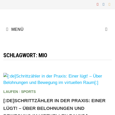
Zurück
zum
Inhalt
MENÜ
SCHLAGWORT:
MIO
LAUFEN
/
SPORTS
[:DE]SCHRITTZÄHLER IN DER PRAXIS: EINER
LÜGT! – ÜBER BELOHNUNGEN UND