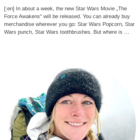
[:en] In about a week, the new Star Wars Movie „The
Force Awakens“ will be released. You can already buy
merchandise wherever you go: Star Wars Popcorn, Star
Wars punch, Star Wars toothbrushes. But where is …