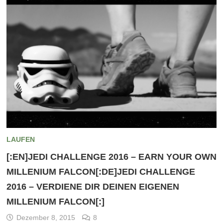
LAUFEN
[:EN]JEDI CHALLENGE 2016 – EARN YOUR OWN
MILLENIUM FALCON[:DE]JEDI CHALLENGE
2016 – VERDIENE DIR DEINEN EIGENEN
MILLENIUM FALCON[:]
Dezember 8, 2015
8