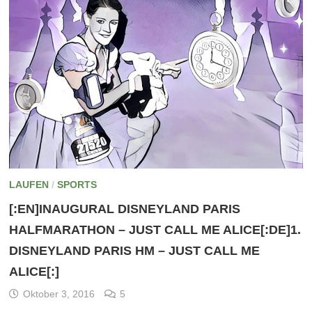
LAUFEN
/
SPORTS
[:EN]INAUGURAL DISNEYLAND PARIS
HALFMARATHON – JUST CALL ME ALICE[:DE]1.
DISNEYLAND PARIS HM – JUST CALL ME
ALICE[:]
Oktober 3, 2016
5