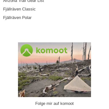
Arizona Trail Gear List
Fjällräven Classic
Fjällräven Polar
Folge mir auf komoot