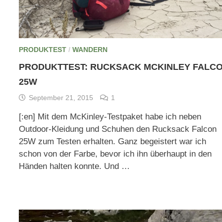
PRODUKTEST
/
WANDERN
PRODUKTTEST: RUCKSACK MCKINLEY FALC
25W
September 21, 2015
1
[:en] Mit dem McKinley-Testpaket habe ich neben
Outdoor-Kleidung und Schuhen den Rucksack Falcon
25W zum Testen erhalten. Ganz begeistert war ich
schon von der Farbe, bevor ich ihn überhaupt in den
Händen halten konnte. Und …