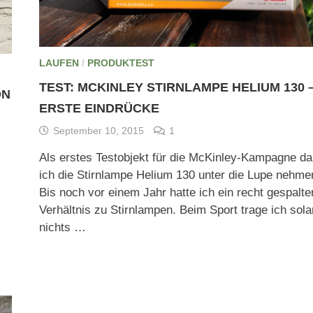
LAUFEN
/
PRODUKTEST
TEST: MCKINLEY STIRNLAMPE HELIUM 130 
ON
ERSTE EINDRÜCKE
September 10, 2015
1
Als erstes Testobjekt für die McKinley-Kampagne da
ich die Stirnlampe Helium 130 unter die Lupe nehme
Bis noch vor einem Jahr hatte ich ein recht gespalt
Verhältnis zu Stirnlampen. Beim Sport trage ich sol
nichts …