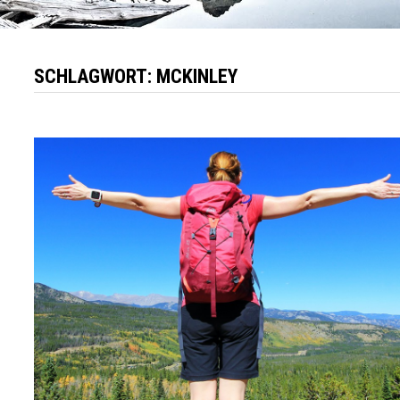
SCHLAGWORT:
MCKINLEY