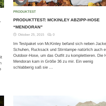
PRODUKTEST
PRODUKTTEST: MCKINLEY ABZIPP-HOSE
-
“MENDORAN”
Oktober 25, 2015
0
Im Testpaket von McKinley befand sich neben Jacke
Schuhen, Rucksack und Stirnlampe natürlich auch e
Outdoor-Hose, um das Outfit zu komplettieren. Die
it
Mendoran kam in Größe 36 zu mir. Ein wenig
n
schlabberig saß sie …
p