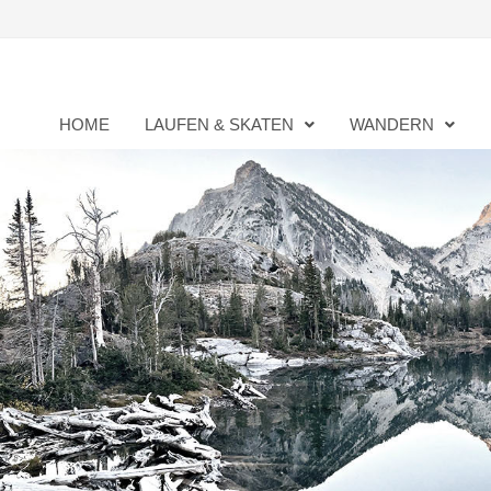
Zurück
zum
Inhalt
HOME
LAUFEN & SKATEN
WANDERN