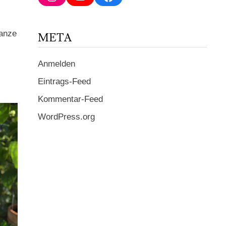
ein ...
ganze
META
Anmelden
Eintrags-Feed
Kommentar-Feed
WordPress.org