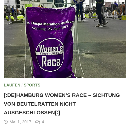
LAUFEN
/
SPORTS
[:DE]HAMBURG WOMEN’S RACE – SICHTUNG
VON BEUTELRATTEN NICHT
AUSGESCHLOSSEN[:]
Mai 1, 2017
4