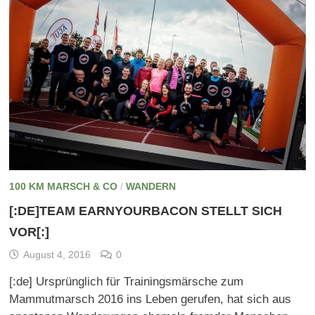
100 KM MARSCH & CO
/
WANDERN
[:DE]TEAM EARNYOURBACON STELLT SICH
VOR[:]
August 4, 2016
0
[:de] Ursprünglich für Trainingsmärsche zum
Mammutmarsch 2016 ins Leben gerufen, hat sich aus