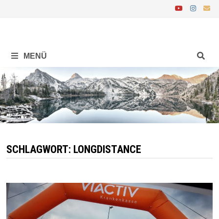
Zurück
zum
Inhalt
MENÜ
SCHLAGWORT:
LONGDISTANCE