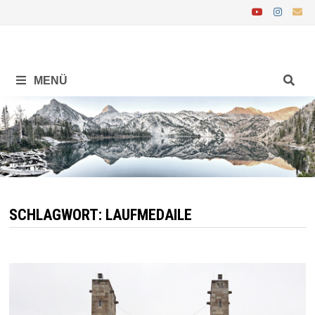
Zurück
zum
Inhalt
MENÜ
SCHLAGWORT:
LAUFMEDAILE