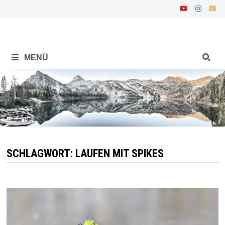
Zurück
zum
Inhalt
MENÜ
SCHLAGWORT:
LAUFEN MIT SPIKES