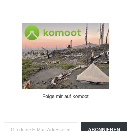
Folge mir auf komoot
Gib
ABONNIEREN