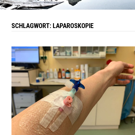
SCHLAGWORT:
LAPAROSKOPIE