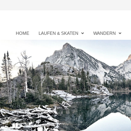
Zurück
zum
Inhalt
HOME
LAUFEN & SKATEN
WANDERN