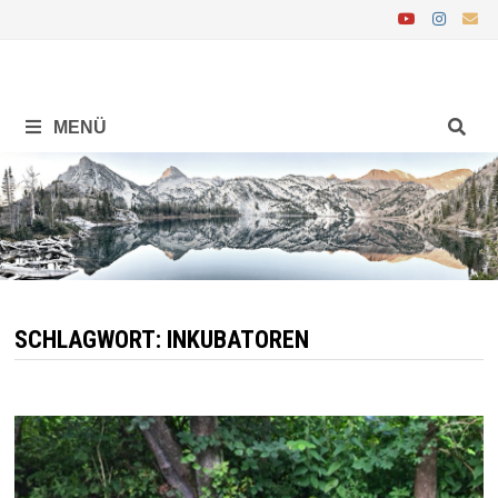
Zurück
zum
Inhalt
MENÜ
SCHLAGWORT:
INKUBATOREN