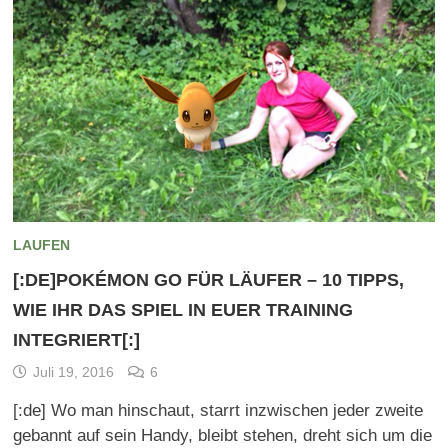
LAUFEN
[:DE]POKÉMON GO FÜR LÄUFER – 10 TIPPS,
WIE IHR DAS SPIEL IN EUER TRAINING
INTEGRIERT[:]
Juli 19, 2016
6
[:de] Wo man hinschaut, starrt inzwischen jeder zweite
gebannt auf sein Handy, bleibt stehen, dreht sich um die