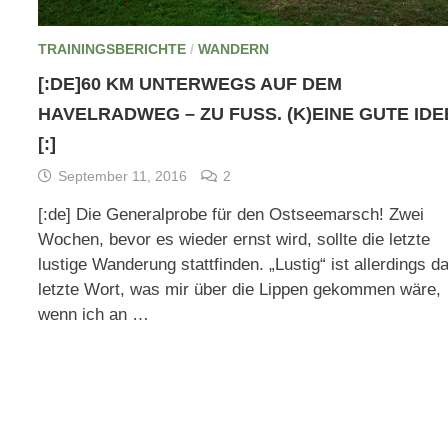
TRAININGSBERICHTE
/
WANDERN
[:DE]60 KM UNTERWEGS AUF DEM
HAVELRADWEG – ZU FUSS. (K)EINE GUTE IDEE
:]
September 11, 2016
2
[:de] Die Generalprobe für den Ostseemarsch! Zwei
Wochen, bevor es wieder ernst wird, sollte die letzte
lustige Wanderung stattfinden. „Lustig“ ist allerdings d
letzte Wort, was mir über die Lippen gekommen wäre,
wenn ich an …