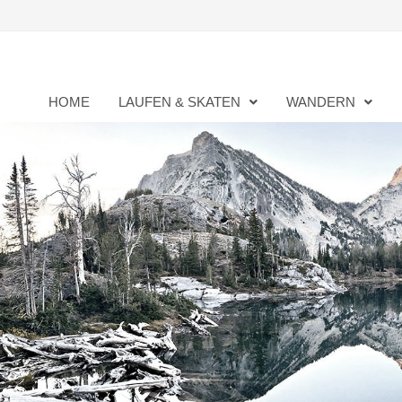
Zurück
zum
Inhalt
HOME
LAUFEN & SKATEN
WANDERN