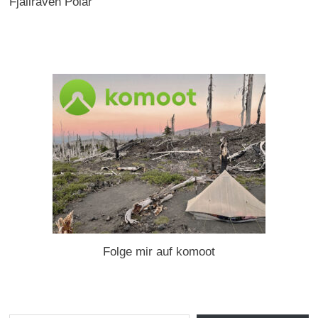
Fjällräven Polar
Folge mir auf komoot