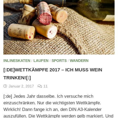
INLINESKATEN
/
LAUFEN
/
SPORTS
/
WANDERN
[:DE]WETTKÄMPFE 2017 – ICH MUSS WEIN
TRINKEN![:]
Januar 2, 2017
11
[:de] Jedes Jahr dasselbe. Ich versuche mich
einzuschränken. Nur die wichtigsten Wettkämpfe.
Wirklich! Dann fange ich an, den DIN A3-Kalender
auszufüllen. Die Wettkämpfe werden gelb markiert. Und