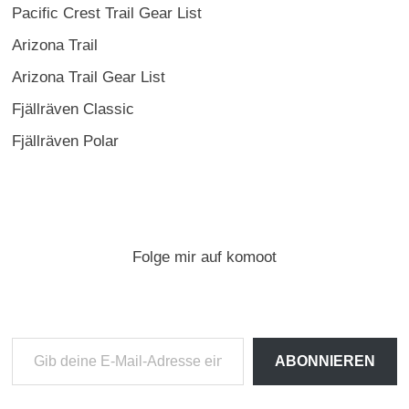
Pacific Crest Trail Gear List
Arizona Trail
Arizona Trail Gear List
Fjällräven Classic
Fjällräven Polar
Folge mir auf komoot
Gib
ABONNIEREN
deine
E-