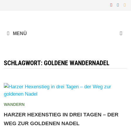
Zurück
zum
Inhalt
MENÜ
SCHLAGWORT:
GOLDENE WANDERNADEL
WANDERN
HARZER HEXENSTIEG IN DREI TAGEN – DER
WEG ZUR GOLDENEN NADEL