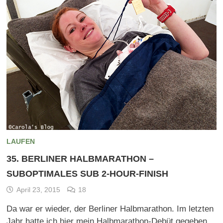
LAUFEN
35. BERLINER HALBMARATHON –
SUBOPTIMALES SUB 2-HOUR-FINISH
April 23, 2015
18
Da war er wieder, der Berliner Halbmarathon. Im letzten
Jahr hatte ich hier mein Halbmarathon-Debüt gegeben