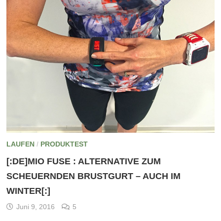
LAUFEN
/
PRODUKTEST
[:DE]MIO FUSE : ALTERNATIVE ZUM
SCHEUERNDEN BRUSTGURT – AUCH IM
WINTER[:]
Juni 9, 2016
5