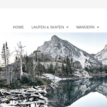
Zurück
zum
Inhalt
HOME
LAUFEN & SKATEN
WANDERN