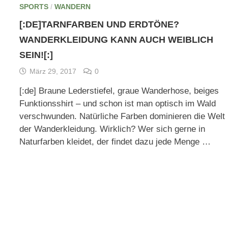
SPORTS
/
WANDERN
[:DE]TARNFARBEN UND ERDTÖNE?
WANDERKLEIDUNG KANN AUCH WEIBLICH
SEIN![:]
März 29, 2017
0
[:de] Braune Lederstiefel, graue Wanderhose, beiges
Funktionsshirt – und schon ist man optisch im Wald
verschwunden. Natürliche Farben dominieren die Welt
der Wanderkleidung. Wirklich? Wer sich gerne in
Naturfarben kleidet, der findet dazu jede Menge …