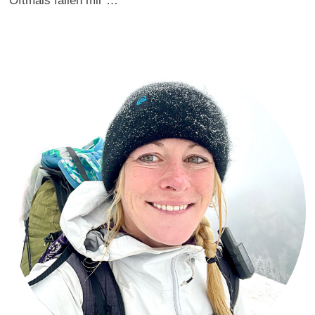
Oftmals fallen mir …