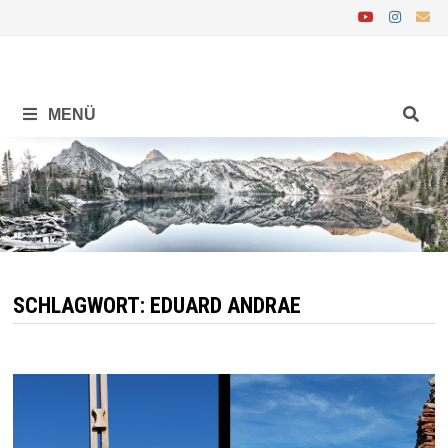
Zurück
zum
Inhalt
MENÜ
SCHLAGWORT:
EDUARD ANDRAE