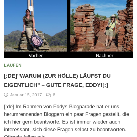
LAUFEN
[:DE]”WARUM (ZUR HÖLLE) LÄUFST DU
EIGENTLICH” – GUTE FRAGE, EDDY![:]
Januar 15, 2017
8
[:de] Im Rahmen von Eddys Blogparade hat er uns
herumrennenden Bloggern ein paar Fragen gestellt, die
ich hier gern beantworte. Es ist immer wieder auch
interessant, sich diese Fragen selbst zu beantworten.