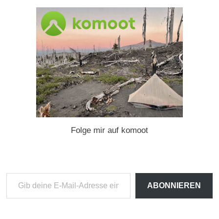
Folge mir auf komoot
Gib
ABONNIEREN
deine
E-
Mail-