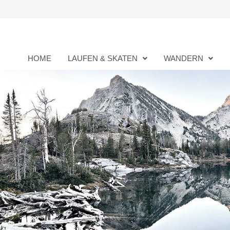
Zurück
zum
Inhalt
HOME
LAUFEN & SKATEN
WANDERN