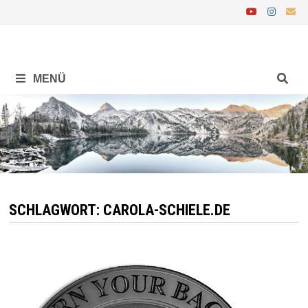
Zurück
zum
Inhalt
MENÜ
SCHLAGWORT:
CAROLA-SCHIELE.DE