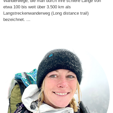
Wanderwege, die man durch ihre schiere Länge von
etwa 100 bis weit über 3.500 km als
Langstreckenwanderweg (Long distance trail)
bezeichnet. …