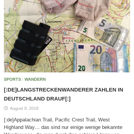
SPORTS
/
WANDERN
[:DE]LANGSTRECKENWANDERER ZAHLEN IN
DEUTSCHLAND DRAUF[:]
August 9, 2018
[:de]Appalachian Trail, Pacific Crest Trail, West
Highland Way… das sind nur einige wenige bekannte