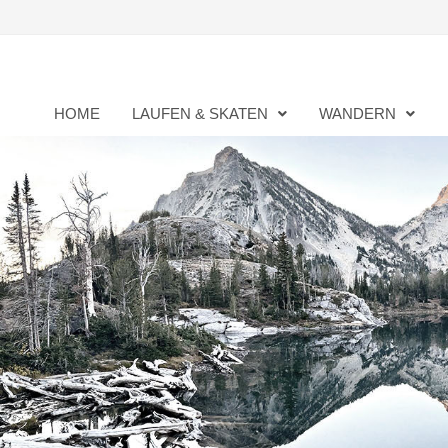
Zurück
zum
Inhalt
HOME
LAUFEN & SKATEN
WANDERN