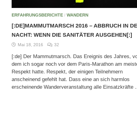
ERFAHRUNGSBERICHTE
/
WANDERN
[:DE]MAMMUTMARSCH 2016 – ABBRUCH IN D
NACHT: WENN DIE SANITÄTER AUSGEHEN[:]
Mai 18, 2016
32
[:de] Der Mammutmarsch. Das Ereignis des Jahres, v
dem ich sogar noch vor dem Paris-Marathon am meist
Respekt hatte. Respekt, der einigen Teilnehmern
anscheinend gefehlt hat. Dass eine an sich harmlos
erscheinende Wanderveranstaltung alle Einsatzkräfte