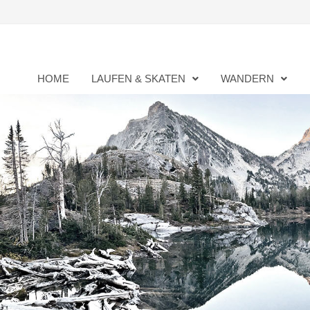
Zurück
zum
Inhalt
HOME
LAUFEN & SKATEN
WANDERN