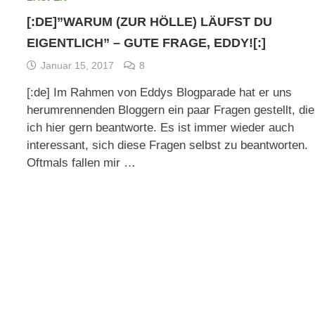
[:DE]”WARUM (ZUR HÖLLE) LÄUFST DU
EIGENTLICH” – GUTE FRAGE, EDDY![:]
Januar 15, 2017
8
[:de] Im Rahmen von Eddys Blogparade hat er uns
herumrennenden Bloggern ein paar Fragen gestellt, die
ich hier gern beantworte. Es ist immer wieder auch
interessant, sich diese Fragen selbst zu beantworten.
Oftmals fallen mir …