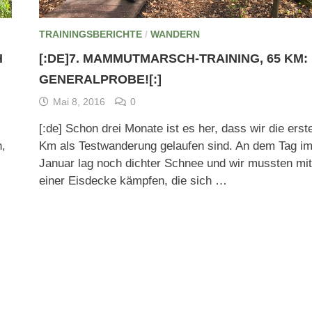
TRAININGSBERICHTE
/
WANDERN
H
[:DE]7. MAMMUTMARSCH-TRAINING, 65 KM: 
GENERALPROBE![:]
Mai 8, 2016
0
[:de] Schon drei Monate ist es her, dass wir die erst
n,
Km als Testwanderung gelaufen sind. An dem Tag i
Januar lag noch dichter Schnee und wir mussten mit
einer Eisdecke kämpfen, die sich …