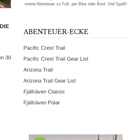
meine Abenteuer zu Fuß, per Bike oder Boot. Viel Spaß!
DIE
ABENTEUER-ECKE
Pacific Crest Trail
en 30
Pacific Crest Trail Gear List
m
Arizona Trail
Arizona Trail Gear List
Fjällräven Classic
Fjällräven Polar