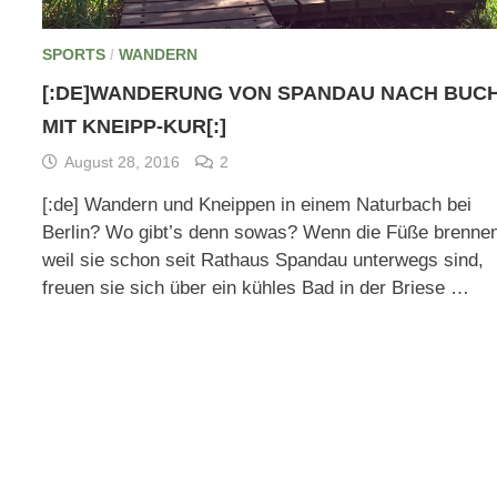
SPORTS
/
WANDERN
[:DE]WANDERUNG VON SPANDAU NACH BUC
MIT KNEIPP-KUR[:]
August 28, 2016
2
[:de] Wandern und Kneippen in einem Naturbach bei
Berlin? Wo gibt’s denn sowas? Wenn die Füße brenne
weil sie schon seit Rathaus Spandau unterwegs sind,
freuen sie sich über ein kühles Bad in der Briese …