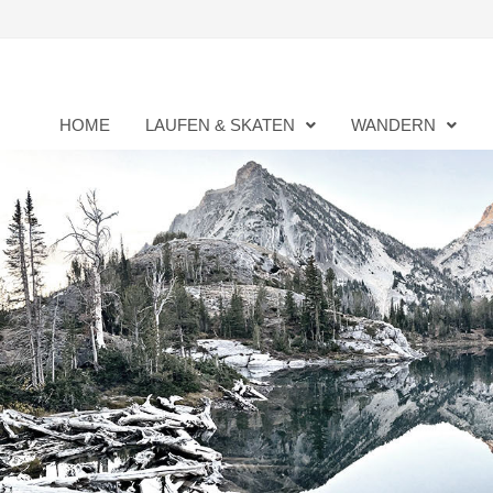
Zurück
zum
Inhalt
HOME
LAUFEN & SKATEN
WANDERN