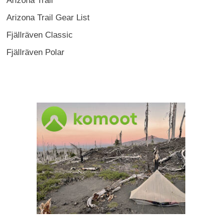
Arizona Trail
Arizona Trail Gear List
Fjällräven Classic
Fjällräven Polar