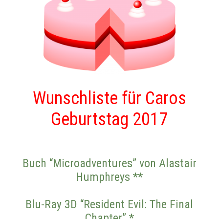
Wunschliste für Caros
Geburtstag 2017
Buch “Microadventures” von Alastair
Humphreys **
Blu-Ray 3D “Resident Evil: The Final
Chapter” *